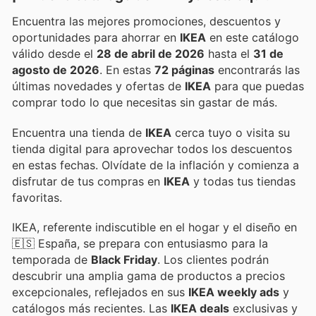
Encuentra las mejores promociones, descuentos y
oportunidades para ahorrar en
IKEA
en este catálogo
válido desde el
28 de abril de 2026
hasta el
31 de
agosto de 2026
. En estas
72 páginas
encontrarás las
últimas novedades y ofertas de
IKEA
para que puedas
comprar todo lo que necesitas sin gastar de más.
Encuentra una tienda de
IKEA
cerca tuyo o visita su
tienda digital para aprovechar todos los descuentos
en estas fechas. Olvídate de la inflación y comienza a
disfrutar de tus compras en
IKEA
y todas tus tiendas
favoritas.
IKEA, referente indiscutible en el hogar y el diseño en
🇪🇸 España, se prepara con entusiasmo para la
temporada de
Black Friday
. Los clientes podrán
descubrir una amplia gama de productos a precios
excepcionales, reflejados en sus
IKEA weekly ads
y
catálogos más recientes. Las
IKEA deals
exclusivas y