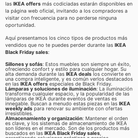
las
IKEA offers
más codiciadas estarán disponibles en
la página web oficial, invitando a los compradores a
visitar con frecuencia para no perderse ninguna
oportunidad.
Aquí presentamos los cinco tipos de productos más
vendidos que no te puedes perder durante las
IKEA
Black Friday sales
:
Sillones y sofás
: Estos muebles son siempre un éxito,
ofreciendo confort y estilo para cualquier hogar. Su
alta demanda durante las
IKEA deals
los convierte en
una compra inteligente, y es común verlos destacados
en las
IKEA offers
especiales de Black Friday.
Lámparas y soluciones de iluminación
: La iluminación
transforma cualquier espacio, y la popularidad de las
lámparas de IKEA durante eventos de ventas es
innegable. Buscan a menudo estas piezas en las
IKEA
weekly ads
para renovar su ambiente con ofertas
irresistibles.
Almacenamiento y organización
: Mantener el orden
es clave, y los sistemas de almacenamiento de IKEA
son líderes en el mercado. Son de los productos más
buscados en las
IKEA Black Friday sales
,