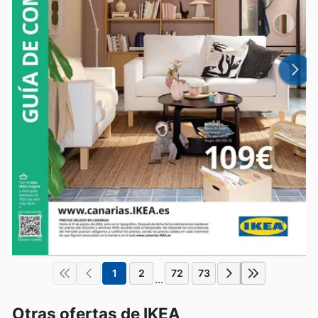
1
2
72
73
...
Otras ofertas de IKEA