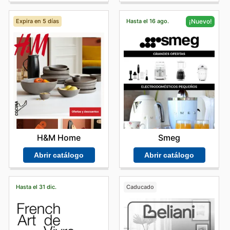
Expira en 5 días
Hasta el 16 ago.
¡Nuevo!
H&M Home
Smeg
Abrir catálogo
Abrir catálogo
Hasta el 31 dic.
Caducado