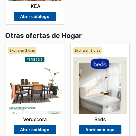
IKEA
Abrir catálogo
Otras ofertas de Hogar
Expira en 2 días
Expira en 2 días
Verdecora
Beds
Abrir catálogo
Abrir catálogo