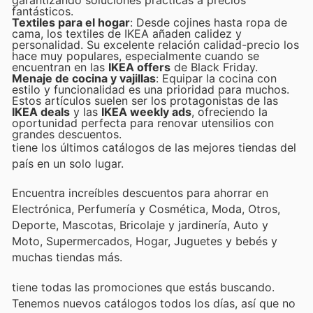
garantizando soluciones prácticas a precios
fantásticos.
Textiles para el hogar
: Desde cojines hasta ropa de
cama, los textiles de IKEA añaden calidez y
personalidad. Su excelente relación calidad-precio los
hace muy populares, especialmente cuando se
encuentran en las
IKEA offers
de Black Friday.
Menaje de cocina y vajillas
: Equipar la cocina con
estilo y funcionalidad es una prioridad para muchos.
Estos artículos suelen ser los protagonistas de las
IKEA deals
y las
IKEA weekly ads
, ofreciendo la
oportunidad perfecta para renovar utensilios con
grandes descuentos.
tiene los últimos catálogos de las mejores tiendas del
país en un solo lugar.
Encuentra increíbles descuentos para ahorrar en
Electrónica, Perfumería y Cosmética, Moda, Otros,
Deporte, Mascotas, Bricolaje y jardinería, Auto y
Moto, Supermercados, Hogar, Juguetes y bebés y
muchas tiendas más.
tiene todas las promociones que estás buscando.
Tenemos nuevos catálogos todos los días, así que no