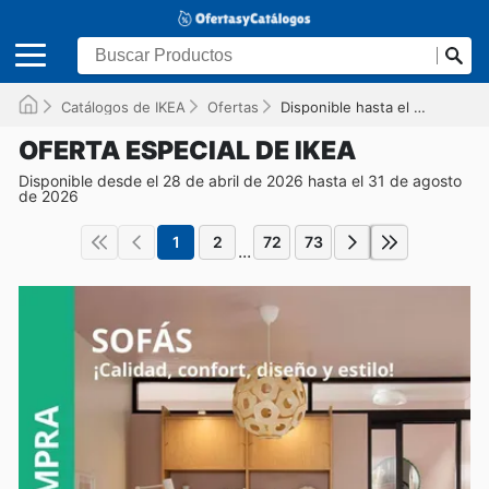
Catálogos de IKEA
Ofertas
Disponible hasta el 31/08/2026
OFERTA ESPECIAL DE IKEA
Disponible desde el 28 de abril de 2026 hasta el 31 de agosto
de 2026
1
2
72
73
...