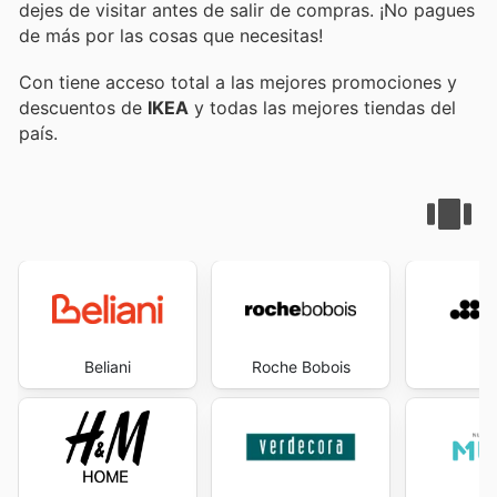
dejes de visitar
antes de salir de compras. ¡No pagues
de más por las cosas que necesitas!
Con
tiene acceso total a las mejores promociones y
descuentos de
IKEA
y todas las mejores tiendas del
país.
Beliani
Roche Bobois
S