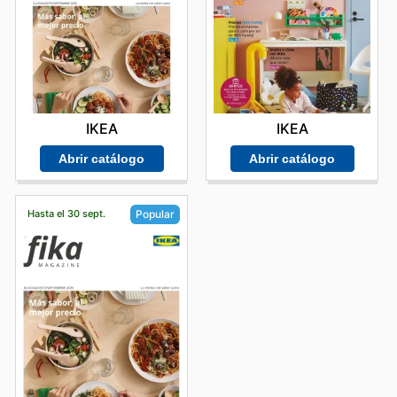
IKEA
IKEA
Abrir catálogo
Abrir catálogo
Hasta el 30 sept.
Popular