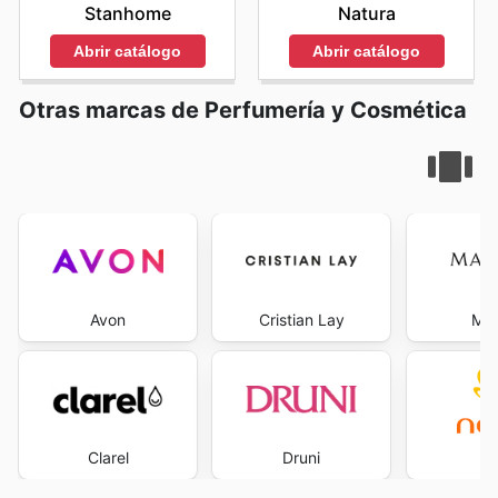
Stanhome
Natura
Abrir catálogo
Abrir catálogo
Otras marcas de Perfumería y Cosmética
Avon
Cristian Lay
Mar
Clarel
Druni
Na