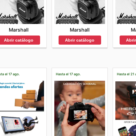
Marshall
Marshall
Ma
Abrir catálogo
Abrir catálogo
Abri
ta el 17 ago.
Hasta el 17 ago.
Hasta el 21 