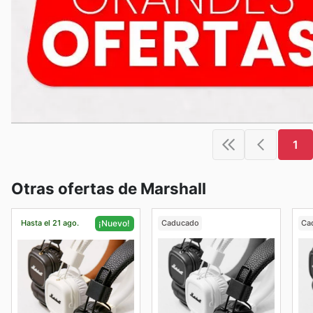
1
Otras ofertas de Marshall
Hasta el 21 ago.
Caducado
Ca
¡Nuevo!