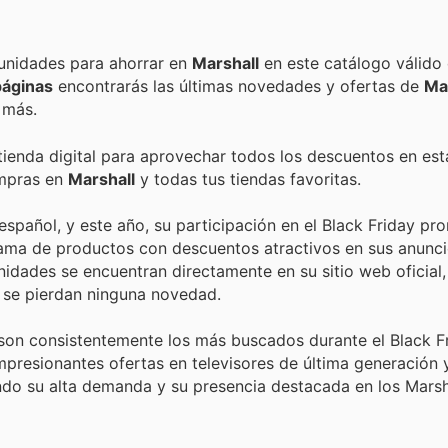
Encuentra las mejores promociones, descuentos y oportunidades para ahorrar en
Marshall
en este catálogo válido
páginas
encontrarás las últimas novedades y ofertas de
Ma
 más.
 tienda digital para aprovechar todos los descuentos en est
ompras en
Marshall
y todas tus tiendas favoritas.
spañol, y este año, su participación en el Black Friday pr
gama de productos con descuentos atractivos en sus anunc
nidades se encuentran directamente en su sitio web oficial
 se pierdan ninguna novedad.
son consistentemente los más buscados durante el Black Fr
mpresionantes ofertas en televisores de última generación 
ando su alta demanda y su presencia destacada en los Mars