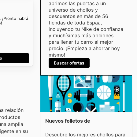
abrimos las puertas a un
universo de chollos y
descuentos en más de 56
. ¡Pronto habrá
tiendas de toda Espaa,
e!
incluyendo tu Nike de confianza
y muchísimas más opciones
para llenar tu carro al mejor
precio. ¡Empieza a ahorrar hoy
mismo!
go
Buscar ofertas
a relación
productos
Nuevos folletos de
una amplia
igente en su
Descubre los mejores chollos para