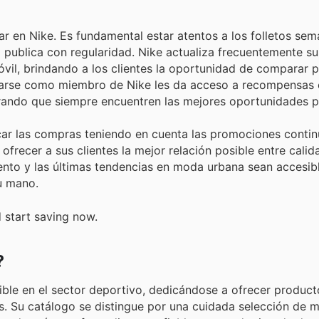
ar en Nike. Es fundamental estar atentos a los folletos sem
 publica con regularidad. Nike actualiza frecuentemente su
óvil, brindando a los clientes la oportunidad de comparar p
trarse como miembro de Nike les da acceso a recompensas 
rando que siempre encuentren las mejores oportunidades p
car las compras teniendo en cuenta las promociones contin
ecer a sus clientes la mejor relación posible entre calida
ento y las últimas tendencias en moda urbana sean accesib
u mano.
d start saving now.
?
ible en el sector deportivo, dedicándose a ofrecer product
tes. Su catálogo se distingue por una cuidada selección de 