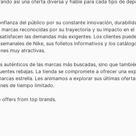
ndo así una oferta diversa y fiable para cada tipo de depo
nfianza del público por su constante innovación, durabilid
en marcas reconocidas por su trayectoria y su impacto en e
 satisfacen las demandas más exigentes. Los clientes pued
 semanales de Nike, sus folletos informativos y los catálog
nes muy atractivas.
s auténticos de las marcas más buscadas, sino que tambié
cuentes rebajas. La tienda se compromete a ofrecer una exp
rcas estrella. Les animamos a explorar sus últimas ofertas
es de tiempo limitado.
 offers from top brands.