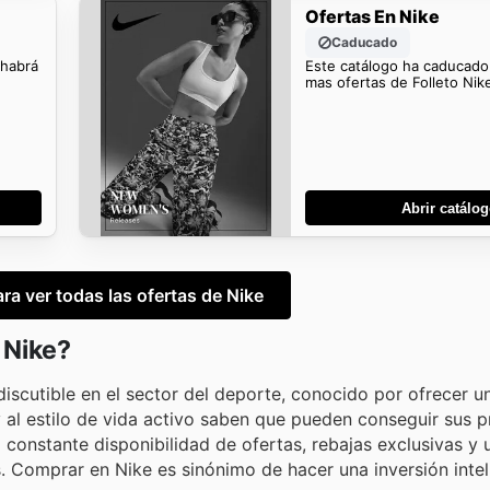
Ofertas En Nike
Caducado
 habrá
Este catálogo ha caducado
mas ofertas de Folleto Nik
Abrir catálo
ara ver todas las ofertas de Nike
 Nike?
iscutible en el sector del deporte, conocido por ofrecer un
y al estilo de vida activo saben que pueden conseguir sus 
constante disponibilidad de ofertas, rebajas exclusivas y 
. Comprar en Nike es sinónimo de hacer una inversión intel