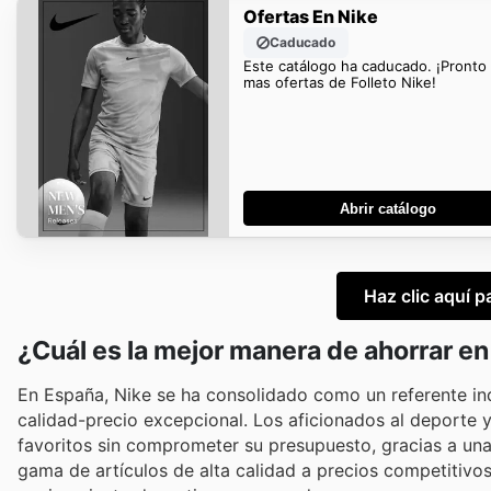
Ofertas En Nike
Caducado
Este catálogo ha caducado. ¡Pronto
mas ofertas de Folleto Nike!
Abrir catálogo
Haz clic aquí p
¿Cuál es la mejor manera de ahorrar en
En España, Nike se ha consolidado como un referente ind
calidad-precio excepcional. Los aficionados al deporte 
favoritos sin comprometer su presupuesto, gracias a una 
gama de artículos de alta calidad a precios competitivos