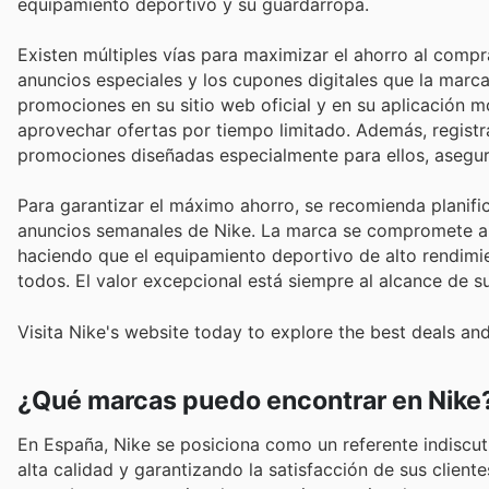
equipamiento deportivo y su guardarropa.
Existen múltiples vías para maximizar el ahorro al compr
anuncios especiales y los cupones digitales que la marca
promociones en su sitio web oficial y en su aplicación m
aprovechar ofertas por tiempo limitado. Además, regis
promociones diseñadas especialmente para ellos, asegu
Para garantizar el máximo ahorro, se recomienda planifi
anuncios semanales de Nike. La marca se compromete a ofr
haciendo que el equipamiento deportivo de alto rendimi
todos. El valor excepcional está siempre al alcance de s
Visita Nike's website today to explore the best deals an
¿Qué marcas puedo encontrar en Nike
En España, Nike se posiciona como un referente indiscut
alta calidad y garantizando la satisfacción de sus clien