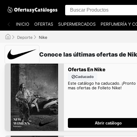
INICIO
OFERTAS
SUPERMERCADOS
PERFUMERÍA Y C
Deporte
Nike
Conoce las últimas ofertas de Ni
Ofertas En Nike
Caducado
Este catálogo ha caducado. ¡Pronto
mas ofertas de Folleto Nike!
Abrir catálogo