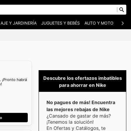
AJE Y JARDINERÍA
JUGUETES Y BEBÉS
AUTO Y MOTO
MASC
Descubre los ofertazos imbatibles
. ¡Pronto habrá
e!
para ahorrar en Nike
No pagues de más! Encuentra
las mejores rebajas de Nike
¿Cansado de gastar de más?
go
¡Tenemos la solución!
En Ofertas y Catálogos, te