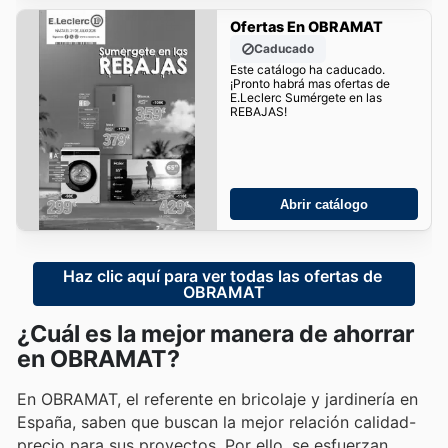
Ofertas En OBRAMAT
Caducado
Este catálogo ha caducado.
¡Pronto habrá mas ofertas de
E.Leclerc Sumérgete en las
REBAJAS!
Abrir catálogo
Haz clic aquí para ver todas las ofertas de 
OBRAMAT
¿Cuál es la mejor manera de ahorrar
en OBRAMAT?
En OBRAMAT, el referente en bricolaje y jardinería en
España, saben que buscan la mejor relación calidad-
precio para sus proyectos. Por ello, se esfuerzan