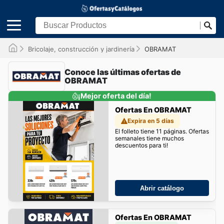
Bricolaje, construcción y jardinería
OBRAMAT
Conoce las últimas ofertas de
OBRAMAT
¡Mejor oferta del día!
Ofertas En OBRAMAT
Expira en 5 días
El folleto tiene 11 páginas. Ofertas
semanales tiene muchos
descuentos para ti!
Abrir catálogo
Ofertas En OBRAMAT