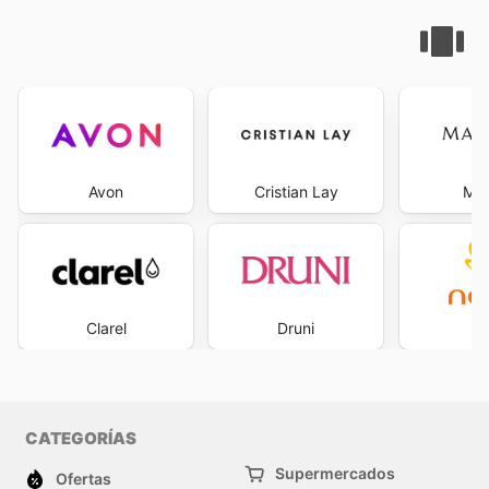
Avon
Cristian Lay
Mar
Clarel
Druni
Na
CATEGORÍAS
Supermercados
Ofertas