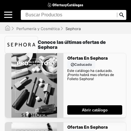
Perfumería y Cosmética
Sephora
Conoce las últimas ofertas de
Sephora
Ofertas En Sephora
Caducado
Este catálogo ha caducado.
¡Pronto habrá mas ofertas de
Folleto Sephora!
Abrir catálogo
Ofertas En Sephora