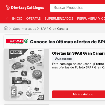
INICIO
OFERTAS
SUPERMERCADOS
PERFUMERÍA Y C
Supermercados
SPAR Gran Canaria
Conoce las últimas ofertas de SP
Ofertas En SPAR Gran Canari
Caducado
Este catálogo ha caducado. ¡Pronto
mas ofertas de Folleto SPAR Gran Ca
Abrir catálogo