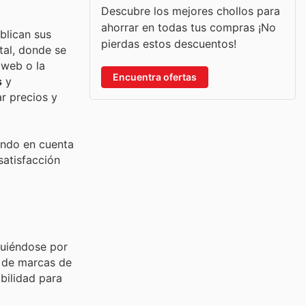
Descubre los mejores chollos para
ahorrar en todas tus compras ¡No
blican sus
pierdas estos descuentos!
tal, donde se
 web o la
Encuentra ofertas
s
y
r precios y
endo en cuenta
satisfacción
guiéndose por
n de marcas de
bilidad para