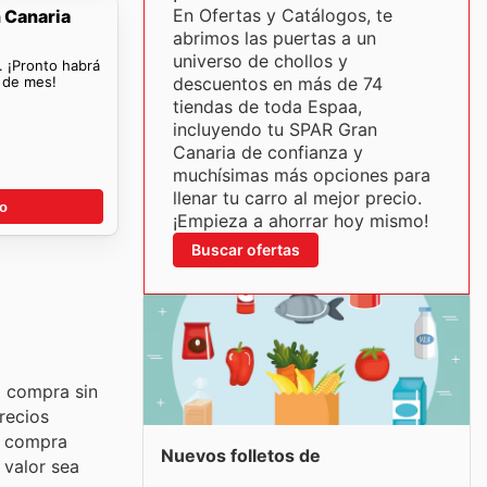
En Ofertas y Catálogos, te
 Canaria
abrimos las puertas a un
universo de chollos y
. ¡Pronto habrá
n de mes!
descuentos en más de 74
tiendas de toda Espaa,
incluyendo tu SPAR Gran
Canaria de confianza y
muchísimas más opciones para
llenar tu carro al mejor precio.
go
¡Empieza a ahorrar hoy mismo!
Buscar ofertas
a compra sin
recios
a compra
Nuevos folletos de
 valor sea