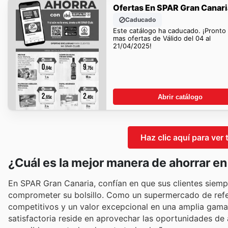
Ofertas En SPAR Gran Canari
Caducado
Este catálogo ha caducado. ¡Pronto
mas ofertas de Válido del 04 al
21/04/2025!
Abrir catálogo
Haz clic aquí para ver
¿Cuál es la mejor manera de ahorrar e
En SPAR Gran Canaria, confían en que sus clientes siempr
comprometer su bolsillo. Como un supermercado de refer
competitivos y un valor excepcional en una amplia gama
satisfactoria reside en aprovechar las oportunidades de