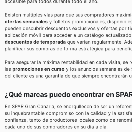
accesible para todos durante todo el año.
Existen múltiples vías para que sus compradores maxim
ofertas semanales
y folletos promocionales, disponible
pueden descubrir descuentos exclusivos y ofertas por ti
aplicación móvil para acceder a un catálogo actualizad
descuentos de temporada
que varían regularmente. Ade
planificar sus compras de forma estratégica para benefic
Para asegurar la máxima rentabilidad en cada visita, se
las
promociones en curso
y los anuncios semanales de S
del cliente es una garantía de que siempre encontrarán u
¿Qué marcas puedo encontrar en SPAR
En SPAR Gran Canaria, se enorgullecen de ser un referen
su inquebrantable compromiso con la calidad y la satisf
confianza, tanto de productores locales como de renombr
cada uno de sus compradores en su día a día.