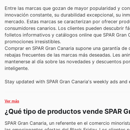
Entre las marcas que gozan de mayor popularidad y confi
innovación constante, su durabilidad excepcional, su inm
mercado. Estas marcas se caracterizan por ofrecer prod
consumidores canarios. Los clientes pueden descubrir f
folletos informativos y catálogos online que SPAR Gran 
promociones irresistibles.
Comprar en SPAR Gran Canaria supone una garantía de di
rebajas frecuentes de las marcas más deseadas. Les anim
mantenerse al día sobre las novedades y descuentos por 
inteligente.
Stay updated with SPAR Gran Canaria's weekly ads and e
Ver más
¿Qué tipo de productos vende SPAR G
SPAR Gran Canaria, un referente en el comercio minorist
las emocionantes ofertas del Black Friday. Los cliente