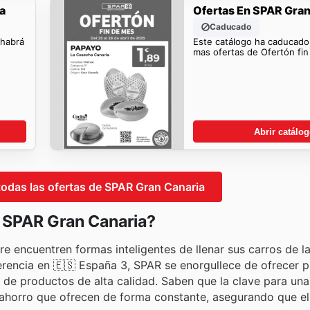
a
Ofertas En SPAR Gran
Caducado
 habrá
Este catálogo ha caducado
mas ofertas de Ofertón fi
Abrir catálo
 todas las ofertas de SPAR Gran Canaria
n SPAR Gran Canaria?
e encuentren formas inteligentes de llenar sus carros de l
encia en 🇪🇸 España 3, SPAR se enorgullece de ofrecer p
 de productos de alta calidad. Saben que la clave para un
 ahorro que ofrecen de forma constante, asegurando que el