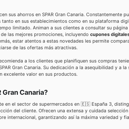
icen sus ahorros en SPAR Gran Canaria. Constantemente pu
s tanto en sus establecimientos como en su plataforma digi
empo limitado. Animan a sus clientes a consultar su página
o de las mejores promociones, incluyendo
cupones digitale
más, estar atentos a estas novedades les permite compara
iarse de las ofertas más atractivas.
 recomienda a los clientes que planifiquen sus compras teni
PAR Gran Canaria. Su dedicación a la asequibilidad y a la 
n excelente valor en sus productos.
 Gran Canaria?
te en el sector de supermercados en 🇪🇸 España 3, distin
acción del cliente. Ofrecen una extensa y cuidada selecció
e internacional, garantizando así la máxima variedad y fia