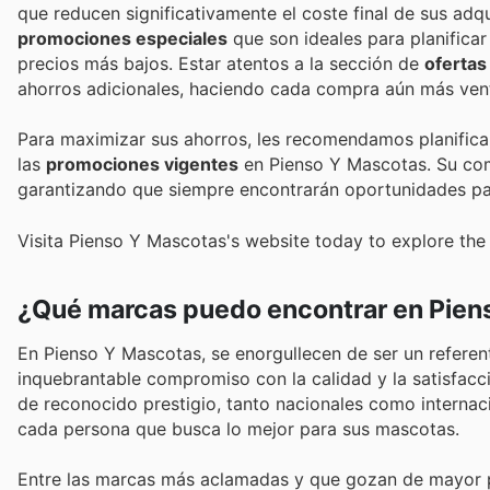
que reducen significativamente el coste final de sus adq
promociones especiales
que son ideales para planifica
precios más bajos. Estar atentos a la sección de
ofertas
ahorros adicionales, haciendo cada compra aún más ven
Para maximizar sus ahorros, les recomendamos planifica
las
promociones vigentes
en Pienso Y Mascotas. Su compr
garantizando que siempre encontrarán oportunidades para
Visita Pienso Y Mascotas's website today to explore the
¿Qué marcas puedo encontrar en Pien
En Pienso Y Mascotas, se enorgullecen de ser un referen
inquebrantable compromiso con la calidad y la satisfacc
de reconocido prestigio, tanto nacionales como internaci
cada persona que busca lo mejor para sus mascotas.
Entre las marcas más aclamadas y que gozan de mayor