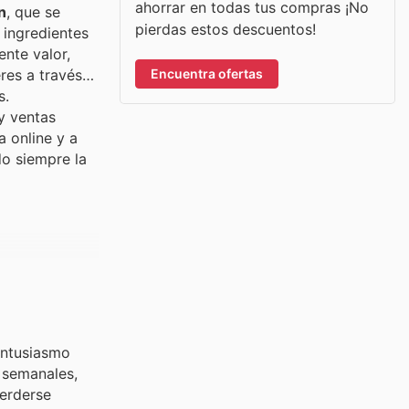
ahorrar en todas tus compras ¡No
n
, que se
pierdas estos descuentos!
 ingredientes
ente valor,
Encuentra ofertas
res a través
s.
y ventas
 online y a
o siempre la
entusiasmo
 semanales,
perderse