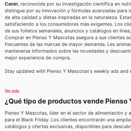
Canin
, reconocida por su investigación científica en nu
distingue por su innovación y fórmulas avanzadas para la
de alta calidad y dietas inspiradas en la naturaleza. Est
satisfaciendo a los consumidores más exigentes. Los clie
de sus folletos semanales, anuncios y catálogos en líne
Comprar en Pienso Y Mascotas asegura a sus clientes ac
frecuentes de las marcas de mayor demanda. Les animan a
mantenerse informados sobre las novedades y descuento
mejor experiencia de compra.
Stay updated with Pienso Y Mascotas's weekly ads and e
Ver más
¿Qué tipo de productos vende Pienso
Pienso Y Mascotas, líder en el sector de alimentación y
para el Black Friday. Los clientes encontrarán una ampl
catálogos y ofertas exclusivas, disponibles para descubri