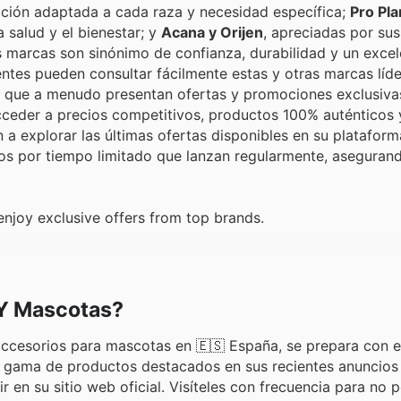
trición adaptada a cada raza y necesidad específica;
Pro Pla
 salud y el bienestar; y
Acana y Orijen
, apreciadas por sus
as marcas son sinónimo de confianza, durabilidad y un excel
ntes pueden consultar fácilmente estas y otras marcas líde
a, que a menudo presentan ofertas y promociones exclusiva
ceder a precios competitivos, productos 100% auténticos 
 explorar las últimas ofertas disponibles en su plataforma
s por tiempo limitado que lanzan regularmente, asegurand
njoy exclusive offers from top brands.
 Y Mascotas?
 accesorios para mascotas en 🇪🇸 España, se prepara con 
ia gama de productos destacados en sus recientes anuncios
r en su sitio web oficial. Visíteles con frecuencia para no 