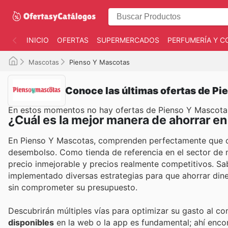
INICIO
OFERTAS
SUPERMERCADOS
PERFUMERÍA Y C
Mascotas
Pienso Y Mascotas
Conoce las últimas ofertas de P
En estos momentos no hay ofertas de Pienso Y Mascota
¿Cuál es la mejor manera de ahorrar e
En Pienso Y Mascotas, comprenden perfectamente que c
desembolso. Como tienda de referencia en el sector de 
precio inmejorable y precios realmente competitivos. Sa
implementado diversas estrategias para que ahorrar dine
sin comprometer su presupuesto.
Descubrirán múltiples vías para optimizar su gasto al c
disponibles
en la web o la app es fundamental; ahí enco