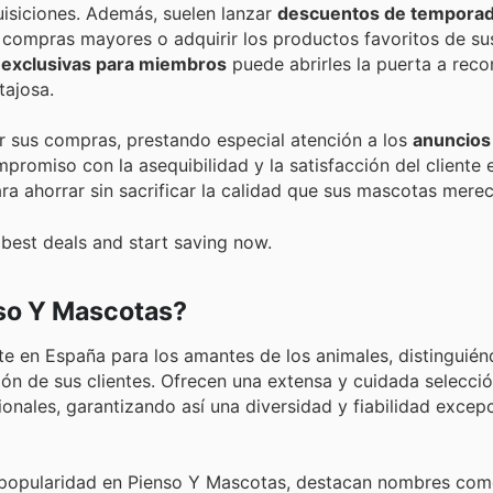
uisiciones. Además, suelen lanzar
descuentos de tempora
r compras mayores o adquirir los productos favoritos de s
 exclusivas para miembros
puede abrirles la puerta a rec
tajosa.
r sus compras, prestando especial atención a los
anuncios
omiso con la asequibilidad y la satisfacción del cliente e
 ahorrar sin sacrificar la calidad que sus mascotas merec
 best deals and start saving now.
so Y Mascotas?
te en España para los amantes de los animales, distinguié
ión de sus clientes. Ofrecen una extensa y cuidada selecci
onales, garantizando así una diversidad y fiabilidad excep
 popularidad en Pienso Y Mascotas, destacan nombres co